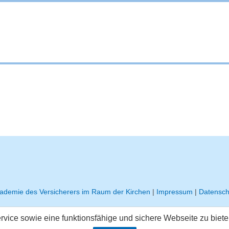
ademie des Versicherers im Raum der Kirchen
|
Impressum
|
Datensch
ice sowie eine funktionsfähige und sichere Webseite zu biet