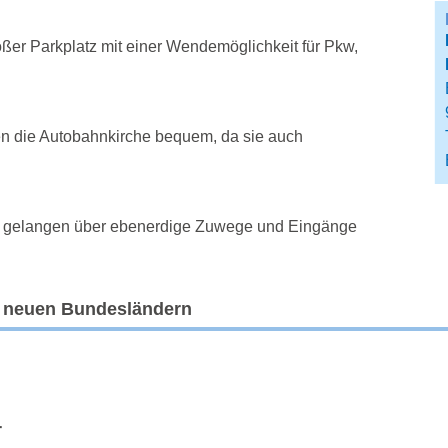
roßer Parkplatz mit einer Wendemöglichkeit für Pkw,
n die Autobahnkirche bequem, da sie auch
te gelangen über ebenerdige Zuwege und Eingänge
n neuen Bundesländern
r