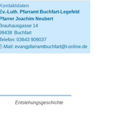
Kontaktdaten
Ev.-Luth. Pfarramt Buchfart-Legefeld
Pfarrer Joachim Neubert
Brauhausgasse 14
99438
Buchfart
Telefon: 03643 909037
E-Mail:
evangpfarramtbuchfart@t-online.de
Entstehungsgeschichte