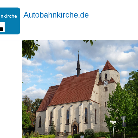
Autobahnkirche.de