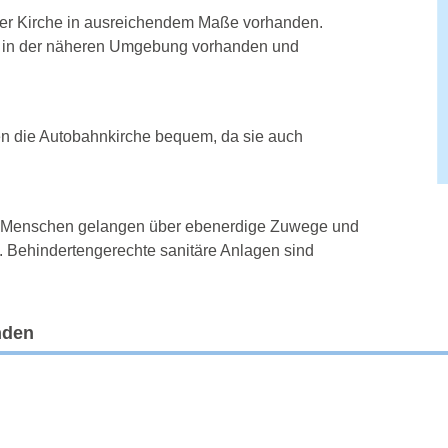
 der Kirche in ausreichendem Maße vorhanden.
nd in der näheren Umgebung vorhanden und
n die Autobahnkirche bequem, da sie auch
te Menschen gelangen über ebenerdige Zuwege und
. Behindertengerechte sanitäre Anlagen sind
nden