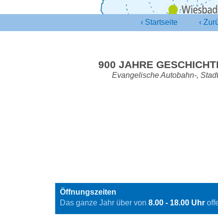
‹ Startseite
‹
Zurü
900 JAHRE GESCHICHT
Evangelische Autobahn-, Stadt
Öffnungszeiten
Das ganze Jahr über von
8.00 - 18.00 Uhr
off