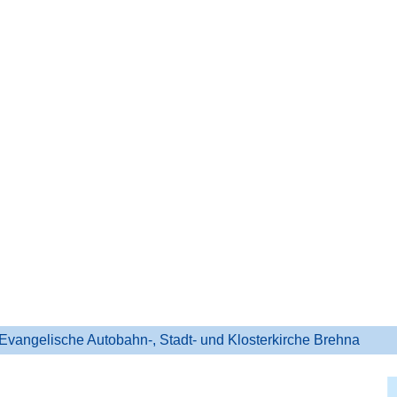
Evangelische Autobahn-, Stadt- und Klosterkirche Brehna